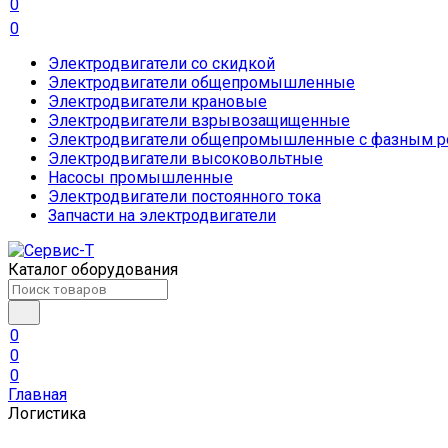
0
0
Электродвигатели со скидкой
Электродвигатели общепромышленные
Электродвигатели крановые
Электродвигатели взрывозащищенные
Электродвигатели общепромышленные с фазным р
Электродвигатели высоковольтные
Насосы промышленные
Электродвигатели постоянного тока
Запчасти на электродвигатели
Каталог оборудования
0
0
0
Главная
Логистика