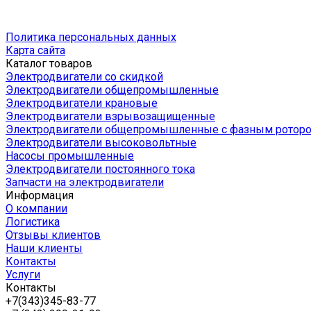
Политика персональных данных
Карта сайта
Каталог товаров
Электродвигатели со скидкой
Электродвигатели общепромышленные
Электродвигатели крановые
Электродвигатели взрывозащищенные
Электродвигатели общепромышленные с фазным ротор
Электродвигатели высоковольтные
Насосы промышленные
Электродвигатели постоянного тока
Запчасти на электродвигатели
Информация
О компании
Логистика
Отзывы клиентов
Наши клиенты
Контакты
Услуги
Контакты
+7(343)345-83-77