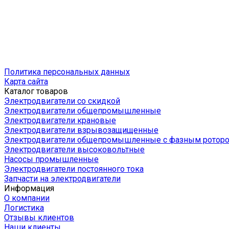
Политика персональных данных
Карта сайта
Каталог товаров
Электродвигатели со скидкой
Электродвигатели общепромышленные
Электродвигатели крановые
Электродвигатели взрывозащищенные
Электродвигатели общепромышленные с фазным ротор
Электродвигатели высоковольтные
Насосы промышленные
Электродвигатели постоянного тока
Запчасти на электродвигатели
Информация
О компании
Логистика
Отзывы клиентов
Наши клиенты