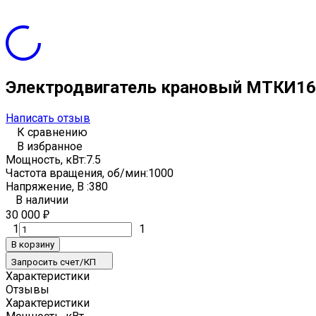
Электродвигатель крановый МТКИ1
Написать отзыв
К сравнению
В избранное
Мощность, кВт:
7.5
Частота вращения, об/мин:
1000
Напряжение, В :
380
В наличии
30 000
₽
1
1
В корзину
Запросить счет/КП
Характеристики
Отзывы
Характеристики