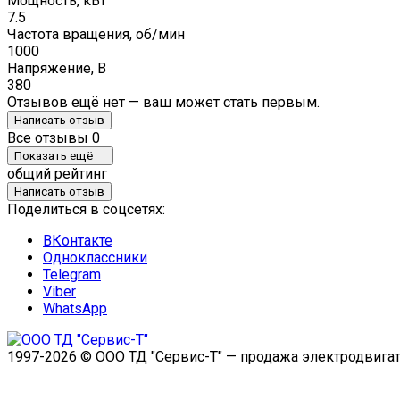
Мощность, кВт
7.5
Частота вращения, об/мин
1000
Напряжение, В
380
Отзывов ещё нет — ваш может стать первым.
Написать отзыв
Все отзывы
0
Показать ещё
общий рейтинг
Написать отзыв
Поделиться в соцсетях:
ВКонтакте
Одноклассники
Telegram
Viber
WhatsApp
1997-2026 © ООО ТД "Сервис-Т" — продажа электродвигат