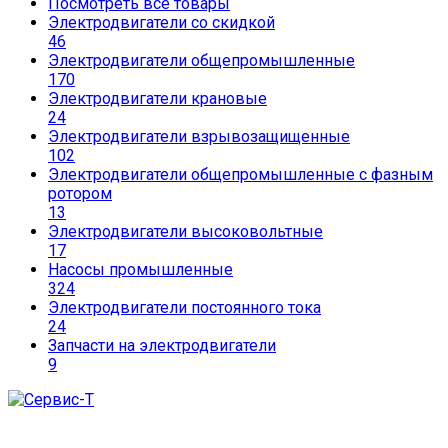
Посмотреть все товары
Электродвигатели со скидкой
46
Электродвигатели общепромышленные
170
Электродвигатели крановые
24
Электродвигатели взрывозащищенные
102
Электродвигатели общепромышленные с фазным
ротором
13
Электродвигатели высоковольтные
17
Насосы промышленные
324
Электродвигатели постоянного тока
24
Запчасти на электродвигатели
9