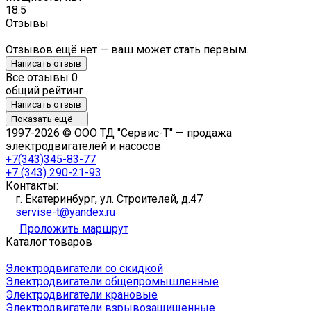
18.5
Отзывы
Отзывов ещё нет — ваш может стать первым.
Написать отзыв
Все отзывы
0
общий рейтинг
Написать отзыв
Показать ещё
1997-2026 © ООО ТД "Сервис-Т" — продажа
электродвигателей и насосов
+7(343)345-83-77
+7 (343) 290-21-93
Контакты:
г. Екатеринбург, ул. Строителей, д.47
servise-t@yandex.ru
Проложить маршрут
Каталог товаров
Электродвигатели со скидкой
Электродвигатели общепромышленные
Электродвигатели крановые
Электродвигатели взрывозащищенные