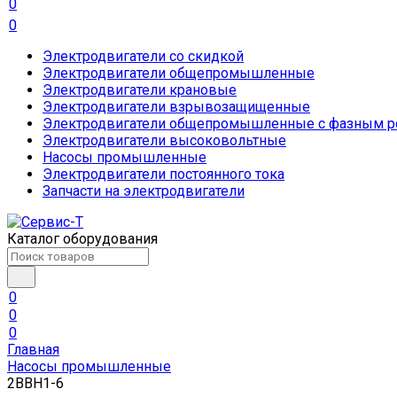
0
0
Электродвигатели со скидкой
Электродвигатели общепромышленные
Электродвигатели крановые
Электродвигатели взрывозащищенные
Электродвигатели общепромышленные с фазным р
Электродвигатели высоковольтные
Насосы промышленные
Электродвигатели постоянного тока
Запчасти на электродвигатели
Каталог оборудования
0
0
0
Главная
Насосы промышленные
2ВВН1-6