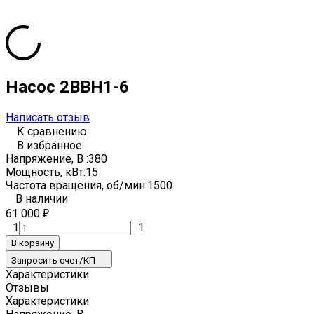
Насос 2ВВН1-6
Написать отзыв
К сравнению
В избранное
Напряжение, В :
380
Мощность, кВт:
15
Частота вращения, об/мин:
1500
В наличии
61 000
₽
1
1
В корзину
Запросить счет/КП
Характеристики
Отзывы
Характеристики