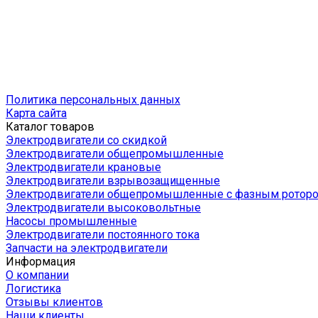
Политика персональных данных
Карта сайта
Каталог товаров
Электродвигатели со скидкой
Электродвигатели общепромышленные
Электродвигатели крановые
Электродвигатели взрывозащищенные
Электродвигатели общепромышленные с фазным ротор
Электродвигатели высоковольтные
Насосы промышленные
Электродвигатели постоянного тока
Запчасти на электродвигатели
Информация
О компании
Логистика
Отзывы клиентов
Наши клиенты