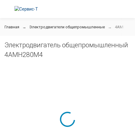
Главная
Электродвигатели общепромышленные
4АМН280М
Электродвигатель общепромышленный
4АМН280М4