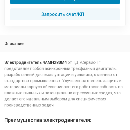
Запросить счет/КП
Описание
Электродвигатель 4АМН280М4
от ТД \Сервис-Т"
представляет собой асинхронный трехфазный двигатель,
разработанный для эксплуатации в условиях, отличных от
стандартных промышленных. Улучшенная степень защиты и
материалы корпуса обеспечивают его работоспособность во
влажных, пыльных и потенциально агрессивных средах, что
делает его идеальным выбором для специфических
производственных задач.
Преимущества электродвигателя: