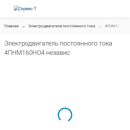
Главная
Электродвигатели постоянного тока
4ПНМ160НО4 
Электродвигатель постоянного тока
4ПНМ160НО4 независ.