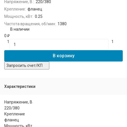
Напряжение, В :
220/380
Крепление:
фланец
Мощность, кВт:
0.25
Частота вращения, об/мин:
1380
В наличии
0
₽
1
1
В корзину
Запросить счет/КП
Характеристики
Напряжение, В
220/380
Крепление
фланец
Мощность, кВт