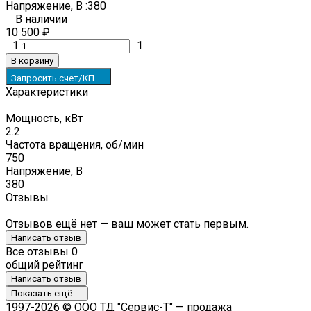
Напряжение, В :
380
В наличии
10 500
₽
1
1
В корзину
Запросить счет/КП
Характеристики
Мощность, кВт
2.2
Частота вращения, об/мин
750
Напряжение, В
380
Отзывы
Отзывов ещё нет — ваш может стать первым.
Написать отзыв
Все отзывы
0
общий рейтинг
Написать отзыв
Показать ещё
1997-2026 © ООО ТД "Сервис-Т" — продажа