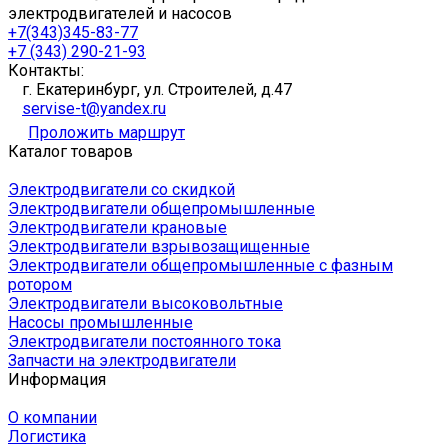
электродвигателей и насосов
+7(343)345-83-77
+7 (343) 290-21-93
Контакты:
г. Екатеринбург, ул. Строителей, д.47
servise-t@yandex.ru
Проложить маршрут
Каталог товаров
Электродвигатели со скидкой
Электродвигатели общепромышленные
Электродвигатели крановые
Электродвигатели взрывозащищенные
Электродвигатели общепромышленные с фазным
ротором
Электродвигатели высоковольтные
Насосы промышленные
Электродвигатели постоянного тока
Запчасти на электродвигатели
Информация
О компании
Логистика