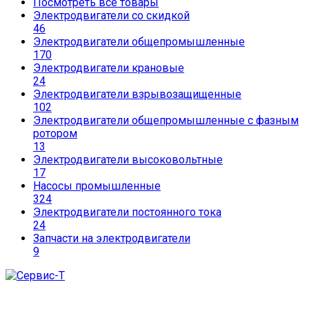
Посмотреть все товары
Электродвигатели со скидкой
46
Электродвигатели общепромышленные
170
Электродвигатели крановые
24
Электродвигатели взрывозащищенные
102
Электродвигатели общепромышленные с фазным
ротором
13
Электродвигатели высоковольтные
17
Насосы промышленные
324
Электродвигатели постоянного тока
24
Запчасти на электродвигатели
9