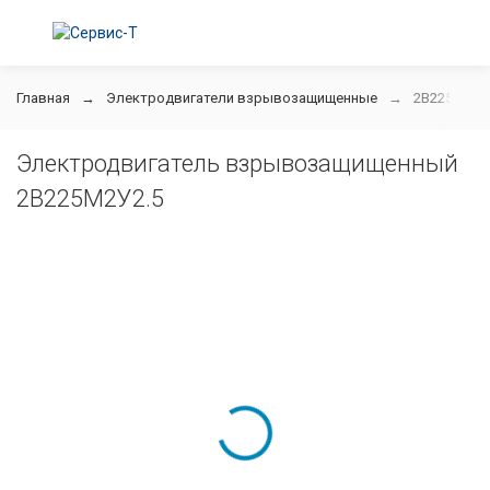
Главная
Электродвигатели взрывозащищенные
2В225М2У2
Электродвигатель взрывозащищенный
2В225М2У2.5