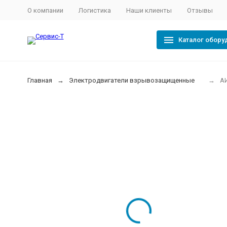
О компании
Логистика
Наши клиенты
Отзывы
Каталог обору
Главная
Электродвигатели взрывозащищенные
А