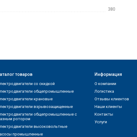
380
аталог товаров
Информация
лектродвигатели со скидкой
О компании
лектродвигатели общепромышленные
Логистика
лектродвигатели крановые
Отзывы клиентов
лектродвигатели взрывозащищенные
Наши клиенты
лектродвигатели общепромышленные с
Контакты
азным ротором
Услуги
лектродвигатели высоковольтные
асосы промышленные