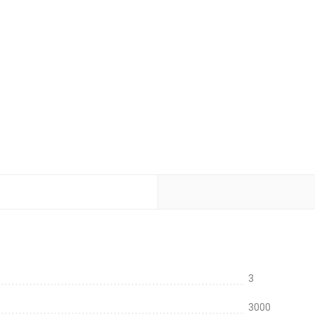
3
3000