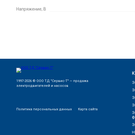
Напряжение, В
К
1997-2026 © ООО ТД "Сервис-Т" — продажа
Э
электродвигателей и насосов
Э
Э
Э
Политика персональных данных
Карта сайта
Э
ф
Э
Н