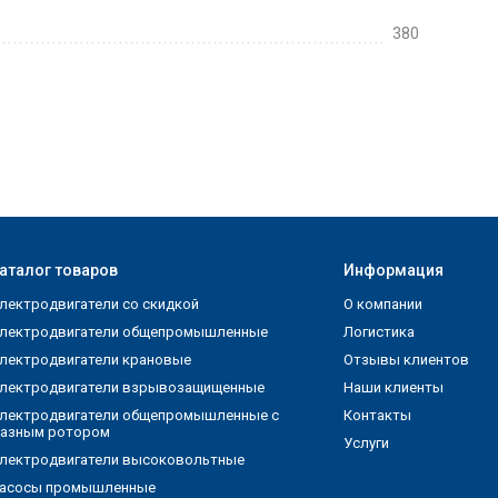
380
аталог товаров
Информация
лектродвигатели со скидкой
О компании
лектродвигатели общепромышленные
Логистика
лектродвигатели крановые
Отзывы клиентов
лектродвигатели взрывозащищенные
Наши клиенты
лектродвигатели общепромышленные с
Контакты
азным ротором
Услуги
лектродвигатели высоковольтные
асосы промышленные