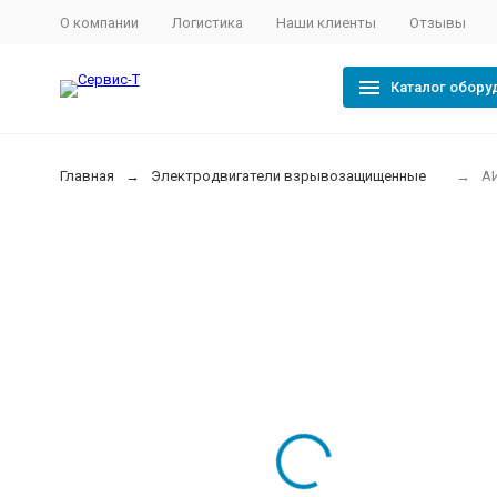
О компании
Логистика
Наши клиенты
Отзывы
Каталог обору
Главная
Электродвигатели взрывозащищенные
А