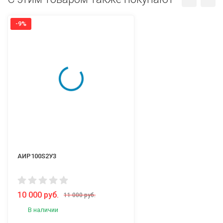
-9%
АИР100S2У3
10 000 руб.
11 000 руб.
В наличии