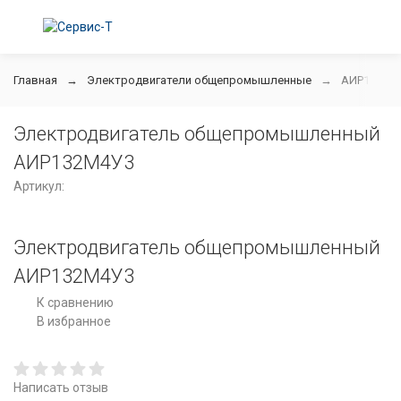
Главная
Электродвигатели общепромышленные
АИР132M4
Электродвигатель общепромышленный
АИР132M4У3
Артикул:
Электродвигатель общепромышленный
АИР132M4У3
К сравнению
В избранное
Написать отзыв