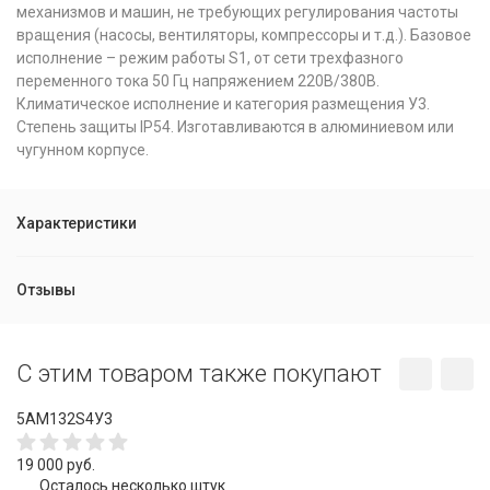
механизмов и машин, не требующих регулирования частоты
вращения (насосы, вентиляторы, компрессоры и т.д.). Базовое
исполнение – режим работы S1, от сети трехфазного
переменного тока 50 Гц напряжением 220В/380В.
Климатическое исполнение и категория размещения У3.
Степень защиты IP54. Изготавливаются в алюминиевом или
чугунном корпусе.
Характеристики
Отзывы
C этим товаром также покупают
5АМ132S4У3
19 000 руб.
Осталось несколько штук