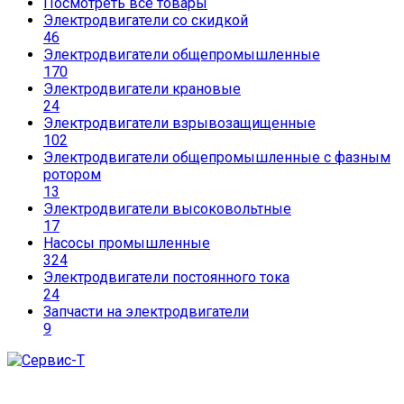
Посмотреть все товары
Электродвигатели со скидкой
46
Электродвигатели общепромышленные
170
Электродвигатели крановые
24
Электродвигатели взрывозащищенные
102
Электродвигатели общепромышленные с фазным
ротором
13
Электродвигатели высоковольтные
17
Насосы промышленные
324
Электродвигатели постоянного тока
24
Запчасти на электродвигатели
9