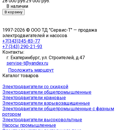
28 000 руб.
29 000 руб.
В наличии
В корзину
1997-2026 © ООО ТД "Сервис-Т" — продажа
электродвигателей и насосов
+7(343)345-83-77
+7 (343) 290-21-93
Контакты:
г. Екатеринбург, ул. Строителей, д.47
servise-t@yandex.ru
Проложить маршрут
Каталог товаров
Электродвигатели со скидкой
Электродвигатели общепромышленные
Электродвигатели крановые
Электродвигатели взрывозащищенные
Электродвигатели общепромышленные с фазным
ротором
Электродвигатели высоковольтные
Насосы промышленные