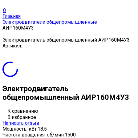
0
Главная
Электродвигатели общепромышленные
АИР160M4У3
Электродвигатель общепромышленный АИР160M4У3
Артикул:
Электродвигатель
общепромышленный АИР160M4У3
К сравнению
В избранное
Написать отзыв
Мощность, кВт:
18.5
Частота вращения, об/мин:
1500