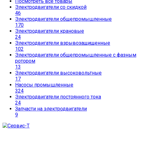
Посмотреть все товары
Электродвигатели со скидкой
46
Электродвигатели общепромышленные
170
Электродвигатели крановые
24
Электродвигатели взрывозащищенные
102
Электродвигатели общепромышленные с фазным
ротором
13
Электродвигатели высоковольтные
17
Насосы промышленные
324
Электродвигатели постоянного тока
24
Запчасти на электродвигатели
9