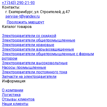
+7 (343) 290-21-93
Контакты:
г. Екатеринбург, ул. Строителей, д.47
servise-t@yandex.ru
Проложить маршрут
Каталог товаров
Электродвигатели со скидкой
Электродвигатели общепромышленные
Электродвигатели крановые
Электродвигатели взрывозащищенные
Электродвигатели общепромышленные с фазным
ротором
Электродвигатели высоковольтные
Насосы промышленные
Электродвигатели постоянного тока
Запчасти на электродвигатели
Информация
О компании
Логистика
Отзывы клиентов
Наши клиенты