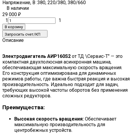
Напряжение, В :
380, 220/380, 380/660
В наличии
29 000
₽
1
1
В корзину
Запросить счет/КП
Описание
Электродвигатель АИР160S2
от ТД \Сервис-Т" — это
компактная двухполюсная асинхронная машина,
обеспечивающая максимальную скорость вращения.
Его конструкция оптимизирована для динамичных
режимов работы, где важна быстрая реакция и высокая
производительность. Идеально подходит для задач,
требующих высокой частоты оборотов без применения
сложных редукторов.
Преимущества:
Высокая скорость вращения:
Обеспечивает
максимальную производительность для
центробежных устройств.