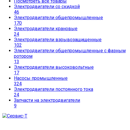
Посмотреть все товары
Электродвигатели со скидкой
46
Электродвигатели общепромышленные
170
Электродвигатели крановые
24
Электродвигатели взрывозащищенные
102
Электродвигатели общепромышленные с фазным
ротором
13
Электродвигатели высоковольтные
17
Насосы промышленные
324
Электродвигатели постоянного тока
24
Запчасти на электродвигатели
9