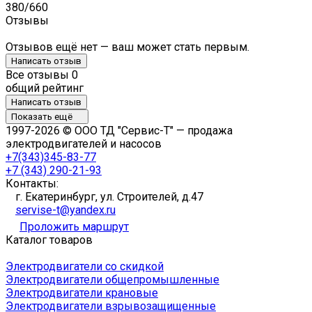
380/660
Отзывы
Отзывов ещё нет — ваш может стать первым.
Написать отзыв
Все отзывы
0
общий рейтинг
Написать отзыв
Показать ещё
1997-2026 © ООО ТД "Сервис-Т" — продажа
электродвигателей и насосов
+7(343)345-83-77
+7 (343) 290-21-93
Контакты:
г. Екатеринбург, ул. Строителей, д.47
servise-t@yandex.ru
Проложить маршрут
Каталог товаров
Электродвигатели со скидкой
Электродвигатели общепромышленные
Электродвигатели крановые
Электродвигатели взрывозащищенные