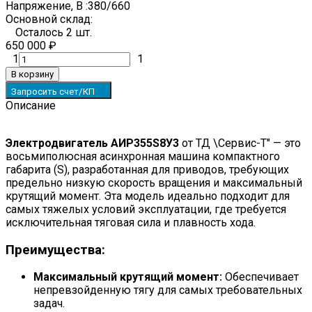
Напряжение, В :
380/660
Основной склад:
Осталось 2 шт.
650 000
₽
1
1
В корзину
Запросить счет/КП
Описание
Электродвигатель АИР355S8У3
от ТД \Сервис-Т" — это
восьмиполюсная асинхронная машина компактного
габарита (S), разработанная для приводов, требующих
предельно низкую скорость вращения и максимальный
крутящий момент. Эта модель идеально подходит для
самых тяжелых условий эксплуатации, где требуется
исключительная тяговая сила и плавность хода.
Преимущества:
Максимальный крутящий момент:
Обеспечивает
непревзойденную тягу для самых требовательных
задач.