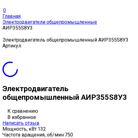
0
Главная
Электродвигатели общепромышленные
АИР355S8У3
Электродвигатель общепромышленный АИР355S8У3
Артикул:
Электродвигатель
общепромышленный АИР355S8У3
К сравнению
В избранное
Написать отзыв
Мощность, кВт:
132
Частота вращения, об/мин:
750