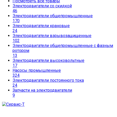
Посмотреть все товары
Электродвигатели со скидкой
46
Электродвигатели общепромышленные
170
Электродвигатели крановые
24
Электродвигатели взрывозащищенные
102
Электродвигатели общепромышленные с фазным
ротором
13
Электродвигатели высоковольтные
17
Насосы промышленные
324
Электродвигатели постоянного тока
24
Запчасти на электродвигатели
9