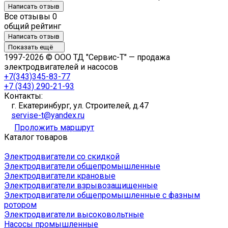
Написать отзыв
Все отзывы
0
общий рейтинг
Написать отзыв
Показать ещё
1997-2026 © ООО ТД "Сервис-Т" — продажа
электродвигателей и насосов
+7(343)345-83-77
+7 (343) 290-21-93
Контакты:
г. Екатеринбург, ул. Строителей, д.47
servise-t@yandex.ru
Проложить маршрут
Каталог товаров
Электродвигатели со скидкой
Электродвигатели общепромышленные
Электродвигатели крановые
Электродвигатели взрывозащищенные
Электродвигатели общепромышленные с фазным
ротором
Электродвигатели высоковольтные
Насосы промышленные