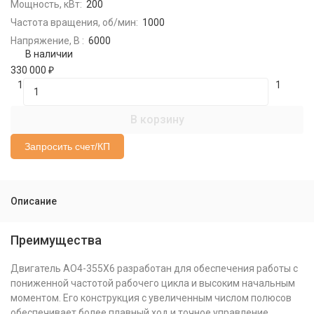
Мощность, кВт:
200
Частота вращения, об/мин:
1000
Напряжение, В :
6000
В наличии
330 000
₽
1
1
В корзину
Запросить счет/КП
Описание
Преимущества
Двигатель АО4-355Х6 разработан для обеспечения работы с
пониженной частотой рабочего цикла и высоким начальным
моментом. Его конструкция с увеличенным числом полюсов
обеспечивает более плавный ход и точное управление