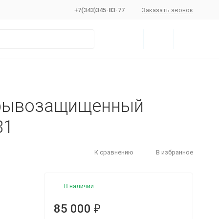
+7(343)345-83-77
Заказать звонок
зрывозащищенный
81
К сравнению
В избранное
В наличии
85 000
₽