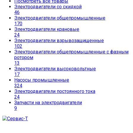
Посмотреть все товары
Электродвигатели со скидкой
46
Электродвигатели общепромышленные
170
Электродвигатели крановые
24
Электродвигатели взрывозащищенные
102
Электродвигатели общепромышленные с фазным
ротором
13
Электродвигатели высоковольтные
17
Насосы промышленные
324
Электродвигатели постоянного тока
24
Запчасти на электродвигатели
9