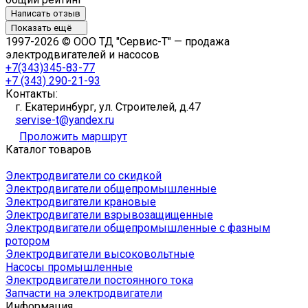
Написать отзыв
Показать ещё
1997-2026 © ООО ТД "Сервис-Т" — продажа
электродвигателей и насосов
+7(343)345-83-77
+7 (343) 290-21-93
Контакты:
г. Екатеринбург, ул. Строителей, д.47
servise-t@yandex.ru
Проложить маршрут
Каталог товаров
Электродвигатели со скидкой
Электродвигатели общепромышленные
Электродвигатели крановые
Электродвигатели взрывозащищенные
Электродвигатели общепромышленные с фазным
ротором
Электродвигатели высоковольтные
Насосы промышленные
Электродвигатели постоянного тока
Запчасти на электродвигатели
Информация