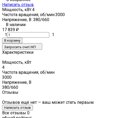
Написать отзыв
Мощность, кВт:
4
Частота вращения, об/мин:
3000
Напряжение, В :
380/660
В наличии
17 839
₽
1
1
В корзину
Запросить счет/КП
Характеристики
Мощность, кВт
4
Частота вращения, об/мин
3000
Напряжение, В
380/660
Отзывы
Отзывов ещё нет — ваш может стать первым.
Написать отзыв
Все отзывы
0
общий рейтинг