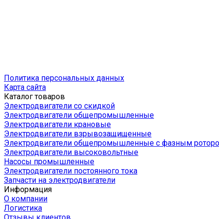
Политика персональных данных
Карта сайта
Каталог товаров
Электродвигатели со скидкой
Электродвигатели общепромышленные
Электродвигатели крановые
Электродвигатели взрывозащищенные
Электродвигатели общепромышленные с фазным ротор
Электродвигатели высоковольтные
Насосы промышленные
Электродвигатели постоянного тока
Запчасти на электродвигатели
Информация
О компании
Логистика
Отзывы клиентов