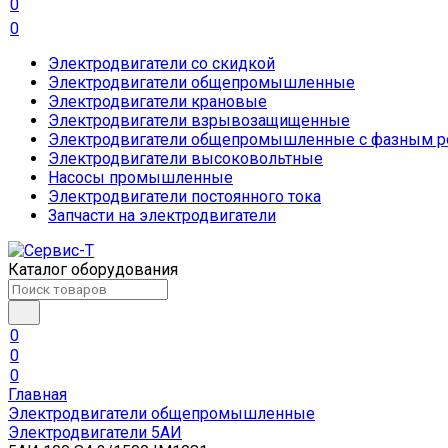
0
0
Электродвигатели со скидкой
Электродвигатели общепромышленные
Электродвигатели крановые
Электродвигатели взрывозащищенные
Электродвигатели общепромышленные с фазным р
Электродвигатели высоковольтные
Насосы промышленные
Электродвигатели постоянного тока
Запчасти на электродвигатели
Каталог оборудования
0
0
0
Главная
Электродвигатели общепромышленные
Электродвигатели 5АИ