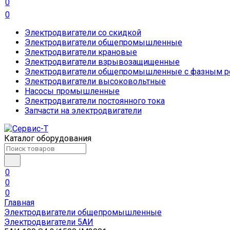
0
0
Электродвигатели со скидкой
Электродвигатели общепромышленные
Электродвигатели крановые
Электродвигатели взрывозащищенные
Электродвигатели общепромышленные с фазным р
Электродвигатели высоковольтные
Насосы промышленные
Электродвигатели постоянного тока
Запчасти на электродвигатели
Каталог оборудования
0
0
0
Главная
Электродвигатели общепромышленные
Электродвигатели 5АИ