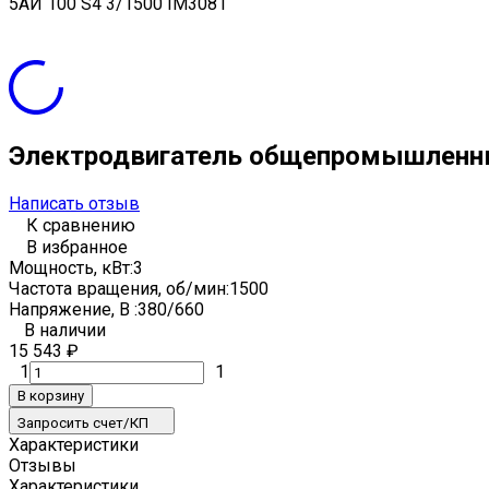
5АИ 100 S4 3/1500 IM3081
Электродвигатель общепромышленны
Написать отзыв
К сравнению
В избранное
Мощность, кВт:
3
Частота вращения, об/мин:
1500
Напряжение, В :
380/660
В наличии
15 543
₽
1
1
В корзину
Запросить счет/КП
Характеристики
Отзывы
Характеристики