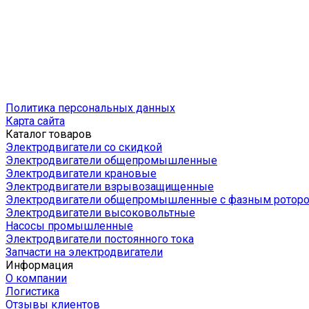
Политика персональных данных
Карта сайта
Каталог товаров
Электродвигатели со скидкой
Электродвигатели общепромышленные
Электродвигатели крановые
Электродвигатели взрывозащищенные
Электродвигатели общепромышленные с фазным ротор
Электродвигатели высоковольтные
Насосы промышленные
Электродвигатели постоянного тока
Запчасти на электродвигатели
Информация
О компании
Логистика
Отзывы клиентов