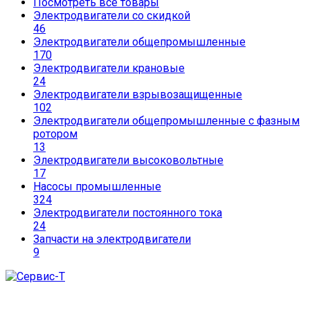
Посмотреть все товары
Электродвигатели со скидкой
46
Электродвигатели общепромышленные
170
Электродвигатели крановые
24
Электродвигатели взрывозащищенные
102
Электродвигатели общепромышленные с фазным
ротором
13
Электродвигатели высоковольтные
17
Насосы промышленные
324
Электродвигатели постоянного тока
24
Запчасти на электродвигатели
9