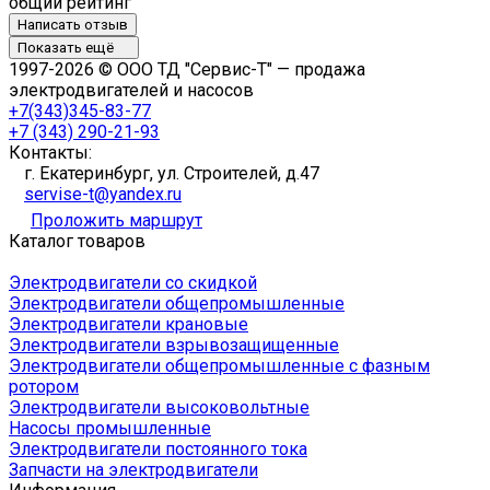
общий рейтинг
Написать отзыв
Показать ещё
1997-2026 © ООО ТД "Сервис-Т" — продажа
электродвигателей и насосов
+7(343)345-83-77
+7 (343) 290-21-93
Контакты:
г. Екатеринбург, ул. Строителей, д.47
servise-t@yandex.ru
Проложить маршрут
Каталог товаров
Электродвигатели со скидкой
Электродвигатели общепромышленные
Электродвигатели крановые
Электродвигатели взрывозащищенные
Электродвигатели общепромышленные с фазным
ротором
Электродвигатели высоковольтные
Насосы промышленные
Электродвигатели постоянного тока
Запчасти на электродвигатели