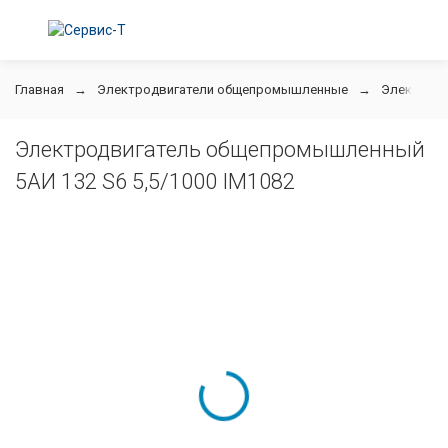
Главная
Электродвигатели общепромышленные
Электродв
Электродвигатель общепромышленный
5АИ 132 S6 5,5/1000 IM1082