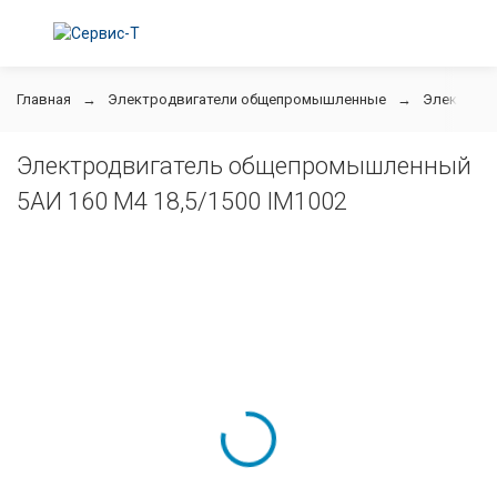
Главная
Электродвигатели общепромышленные
Электродв
Электродвигатель общепромышленный
5АИ 160 М4 18,5/1500 IM1002