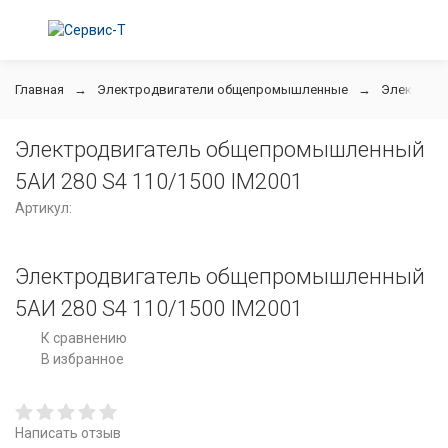
Главная
Электродвигатели общепромышленные
Электродв
Электродвигатель общепромышленный
5АИ 280 S4 110/1500 IM2001
Артикул:
Электродвигатель общепромышленный
5АИ 280 S4 110/1500 IM2001
К сравнению
В избранное
Написать отзыв