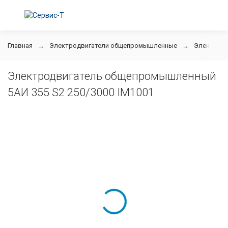
Главная
Электродвигатели общепромышленные
Электродв
Электродвигатель общепромышленный
5АИ 355 S2 250/3000 IM1001