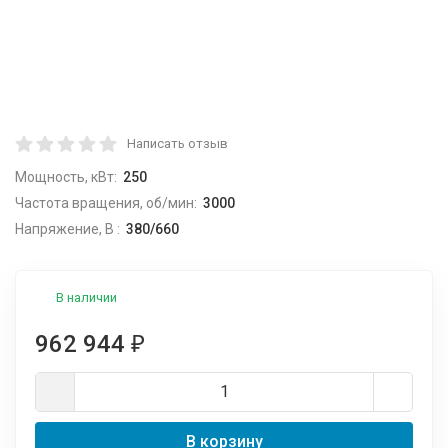
Написать отзыв
Мощность, кВт:
250
Частота вращения, об/мин:
3000
Напряжение, В :
380/660
В наличии
962 944
₽
В корзину