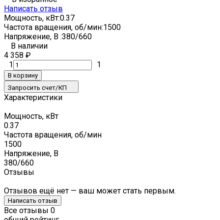
Написать отзыв
Мощность, кВт:
0.37
Частота вращения, об/мин:
1500
Напряжение, В :
380/660
В наличии
4 358
₽
1
1
В корзину
Запросить счет/КП
Характеристики
Мощность, кВт
0.37
Частота вращения, об/мин
1500
Напряжение, В
380/660
Отзывы
Отзывов ещё нет — ваш может стать первым.
Написать отзыв
Все отзывы
0
общий рейтинг