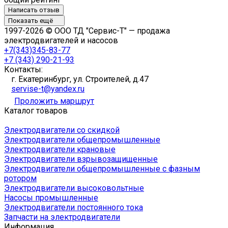
Написать отзыв
Показать ещё
1997-2026 © ООО ТД "Сервис-Т" — продажа
электродвигателей и насосов
+7(343)345-83-77
+7 (343) 290-21-93
Контакты:
г. Екатеринбург, ул. Строителей, д.47
servise-t@yandex.ru
Проложить маршрут
Каталог товаров
Электродвигатели со скидкой
Электродвигатели общепромышленные
Электродвигатели крановые
Электродвигатели взрывозащищенные
Электродвигатели общепромышленные с фазным
ротором
Электродвигатели высоковольтные
Насосы промышленные
Электродвигатели постоянного тока
Запчасти на электродвигатели
Информация