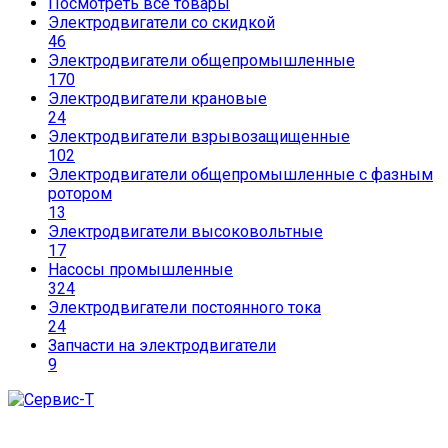
Посмотреть все товары
Электродвигатели со скидкой
46
Электродвигатели общепромышленные
170
Электродвигатели крановые
24
Электродвигатели взрывозащищенные
102
Электродвигатели общепромышленные с фазным
ротором
13
Электродвигатели высоковольтные
17
Насосы промышленные
324
Электродвигатели постоянного тока
24
Запчасти на электродвигатели
9