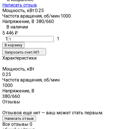
Написать отзыв
Мощность, кВт:
0.25
Частота вращения, об/мин:
1000
Напряжение, В :
380/660
В наличии
5 446
₽
1
1
В корзину
Запросить счет/КП
Характеристики
Мощность, кВт
0.25
Частота вращения, об/мин
1000
Напряжение, В
380/660
Отзывы
Отзывов ещё нет — ваш может стать первым.
Написать отзыв
Все отзывы
0