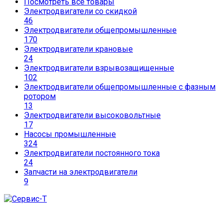
Посмотреть все товары
Электродвигатели со скидкой
46
Электродвигатели общепромышленные
170
Электродвигатели крановые
24
Электродвигатели взрывозащищенные
102
Электродвигатели общепромышленные с фазным
ротором
13
Электродвигатели высоковольтные
17
Насосы промышленные
324
Электродвигатели постоянного тока
24
Запчасти на электродвигатели
9