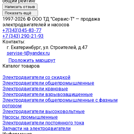
общий рейтинг
Написать отзыв
Показать ещё
1997-2026 © ООО ТД "Сервис-Т" — продажа
электродвигателей и насосов
+7(343)345-83-77
+7 (343) 290-21-93
Контакты:
г. Екатеринбург, ул. Строителей, д.47
servise-t@yandex.ru
Проложить маршрут
Каталог товаров
Электродвигатели со скидкой
Электродвигатели общепромышленные
Электродвигатели крановые
Электродвигатели взрывозащищенные
Электродвигатели общепромышленные с фазным
ротором
Электродвигатели высоковольтные
Насосы промышленные
Электродвигатели постоянного тока
Запчасти на электродвигатели