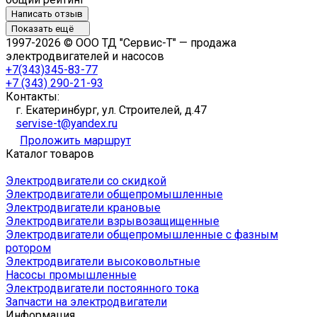
Написать отзыв
Показать ещё
1997-2026 © ООО ТД "Сервис-Т" — продажа
электродвигателей и насосов
+7(343)345-83-77
+7 (343) 290-21-93
Контакты:
г. Екатеринбург, ул. Строителей, д.47
servise-t@yandex.ru
Проложить маршрут
Каталог товаров
Электродвигатели со скидкой
Электродвигатели общепромышленные
Электродвигатели крановые
Электродвигатели взрывозащищенные
Электродвигатели общепромышленные с фазным
ротором
Электродвигатели высоковольтные
Насосы промышленные
Электродвигатели постоянного тока
Запчасти на электродвигатели
Информация