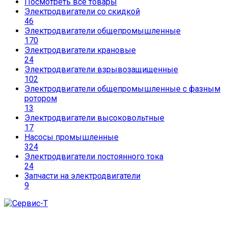
Посмотреть все товары
Электродвигатели со скидкой
46
Электродвигатели общепромышленные
170
Электродвигатели крановые
24
Электродвигатели взрывозащищенные
102
Электродвигатели общепромышленные с фазным
ротором
13
Электродвигатели высоковольтные
17
Насосы промышленные
324
Электродвигатели постоянного тока
24
Запчасти на электродвигатели
9