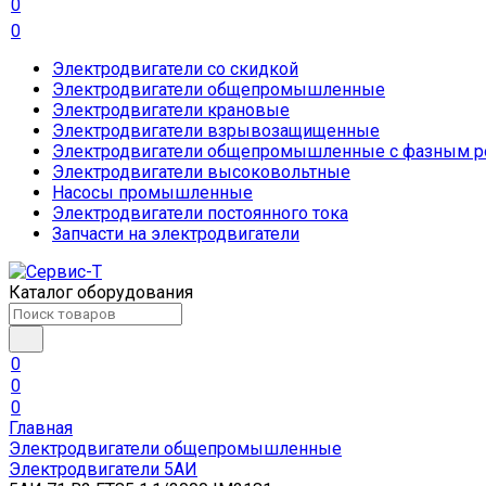
0
0
Электродвигатели со скидкой
Электродвигатели общепромышленные
Электродвигатели крановые
Электродвигатели взрывозащищенные
Электродвигатели общепромышленные с фазным р
Электродвигатели высоковольтные
Насосы промышленные
Электродвигатели постоянного тока
Запчасти на электродвигатели
Каталог оборудования
0
0
0
Главная
Электродвигатели общепромышленные
Электродвигатели 5АИ