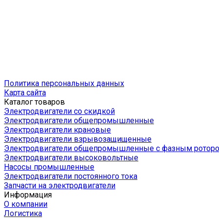
Политика персональных данных
Карта сайта
Каталог товаров
Электродвигатели со скидкой
Электродвигатели общепромышленные
Электродвигатели крановые
Электродвигатели взрывозащищенные
Электродвигатели общепромышленные с фазным ротор
Электродвигатели высоковольтные
Насосы промышленные
Электродвигатели постоянного тока
Запчасти на электродвигатели
Информация
О компании
Логистика