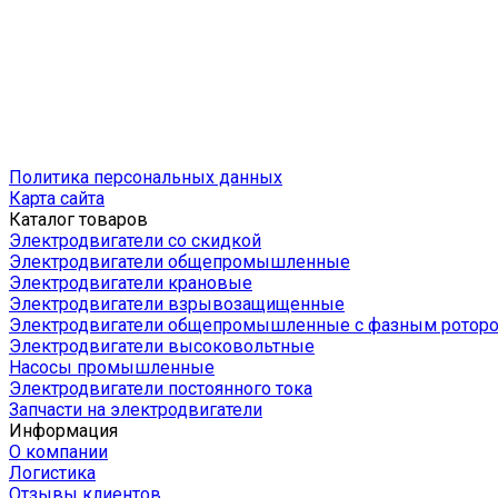
Политика персональных данных
Карта сайта
Каталог товаров
Электродвигатели со скидкой
Электродвигатели общепромышленные
Электродвигатели крановые
Электродвигатели взрывозащищенные
Электродвигатели общепромышленные с фазным ротор
Электродвигатели высоковольтные
Насосы промышленные
Электродвигатели постоянного тока
Запчасти на электродвигатели
Информация
О компании
Логистика
Отзывы клиентов