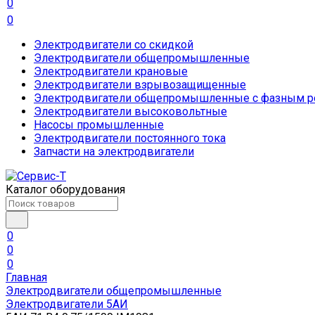
0
0
Электродвигатели со скидкой
Электродвигатели общепромышленные
Электродвигатели крановые
Электродвигатели взрывозащищенные
Электродвигатели общепромышленные с фазным р
Электродвигатели высоковольтные
Насосы промышленные
Электродвигатели постоянного тока
Запчасти на электродвигатели
Каталог оборудования
0
0
0
Главная
Электродвигатели общепромышленные
Электродвигатели 5АИ