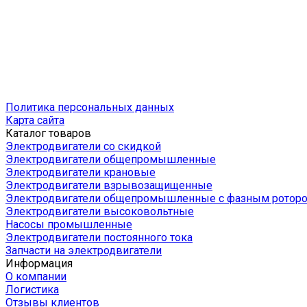
Политика персональных данных
Карта сайта
Каталог товаров
Электродвигатели со скидкой
Электродвигатели общепромышленные
Электродвигатели крановые
Электродвигатели взрывозащищенные
Электродвигатели общепромышленные с фазным ротор
Электродвигатели высоковольтные
Насосы промышленные
Электродвигатели постоянного тока
Запчасти на электродвигатели
Информация
О компании
Логистика
Отзывы клиентов