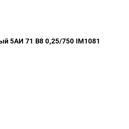
й 5АИ 71 В8 0,25/750 IM1081