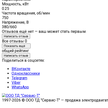
Мощность, кВт
0.25
Частота вращения, об/мин
750
Напряжение, В
380/660
Отзывов ещё нет — ваш может стать первым.
Написать отзыв
Все отзывы
0
Показать ещё
общий рейтинг
Написать отзыв
Поделиться в соцсетях:
ВКонтакте
Одноклассники
Telegram
Viber
WhatsApp
1997-2026 © ООО ТД "Сервис-Т" — продажа электродвигат