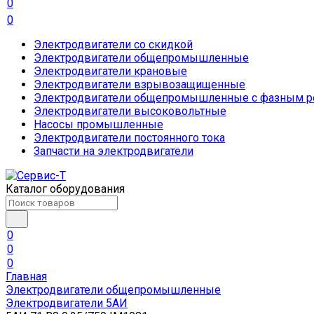
0
0
Электродвигатели со скидкой
Электродвигатели общепромышленные
Электродвигатели крановые
Электродвигатели взрывозащищенные
Электродвигатели общепромышленные с фазным р
Электродвигатели высоковольтные
Насосы промышленные
Электродвигатели постоянного тока
Запчасти на электродвигатели
Каталог оборудования
0
0
0
Главная
Электродвигатели общепромышленные
Электродвигатели 5АИ