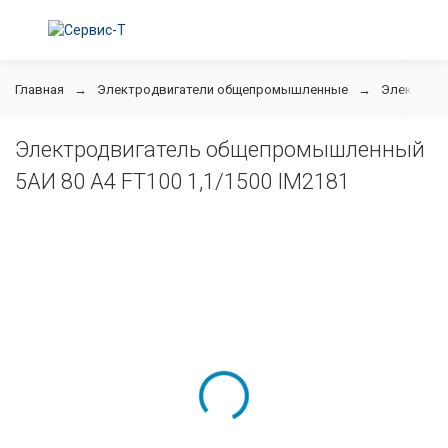
Главная
Электродвигатели общепромышленные
Электродв
Электродвигатель общепромышленный
5АИ 80 А4 FT100 1,1/1500 IM2181