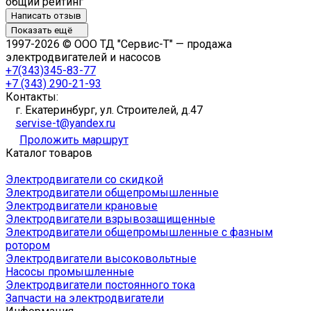
общий рейтинг
Написать отзыв
Показать ещё
1997-2026 © ООО ТД "Сервис-Т" — продажа
электродвигателей и насосов
+7(343)345-83-77
+7 (343) 290-21-93
Контакты:
г. Екатеринбург, ул. Строителей, д.47
servise-t@yandex.ru
Проложить маршрут
Каталог товаров
Электродвигатели со скидкой
Электродвигатели общепромышленные
Электродвигатели крановые
Электродвигатели взрывозащищенные
Электродвигатели общепромышленные с фазным
ротором
Электродвигатели высоковольтные
Насосы промышленные
Электродвигатели постоянного тока
Запчасти на электродвигатели