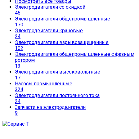
Посмотреть все товары
Электродвигатели со скидкой
46
Электродвигатели общепромышленные
170
Электродвигатели крановые
24
Электродвигатели взрывозащищенные
102
Электродвигатели общепромышленные с фазным
ротором
13
Электродвигатели высоковольтные
17
Насосы промышленные
324
Электродвигатели постоянного тока
24
Запчасти на электродвигатели
9