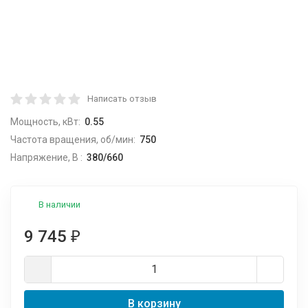
Написать отзыв
Мощность, кВт:
0.55
Частота вращения, об/мин:
750
Напряжение, В :
380/660
В наличии
9 745
₽
В корзину