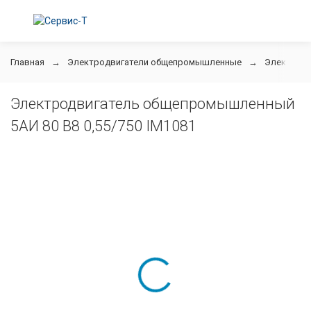
Главная
Электродвигатели общепромышленные
Электродв
Электродвигатель общепромышленный
5АИ 80 В8 0,55/750 IM1081