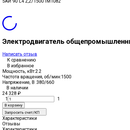
5АИ 90 L4 2,2/1500 IM1082
Электродвигатель общепромышленны
Написать отзыв
К сравнению
В избранное
Мощность, кВт:
2.2
Частота вращения, об/мин:
1500
Напряжение, В :
380/660
В наличии
24 328
₽
1
1
В корзину
Запросить счет/КП
Характеристики
Отзывы
Характеристики