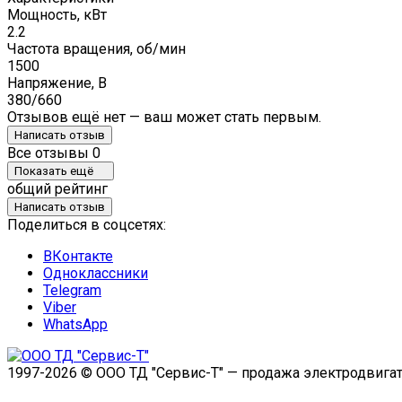
Мощность, кВт
2.2
Частота вращения, об/мин
1500
Напряжение, В
380/660
Отзывов ещё нет — ваш может стать первым.
Написать отзыв
Все отзывы
0
Показать ещё
общий рейтинг
Написать отзыв
Поделиться в соцсетях:
ВКонтакте
Одноклассники
Telegram
Viber
WhatsApp
1997-2026 © ООО ТД "Сервис-Т" — продажа электродвигат