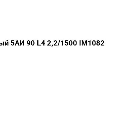
й 5АИ 90 L4 2,2/1500 IM1082