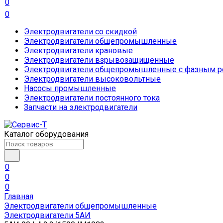
0
0
Электродвигатели со скидкой
Электродвигатели общепромышленные
Электродвигатели крановые
Электродвигатели взрывозащищенные
Электродвигатели общепромышленные с фазным р
Электродвигатели высоковольтные
Насосы промышленные
Электродвигатели постоянного тока
Запчасти на электродвигатели
Каталог оборудования
0
0
0
Главная
Электродвигатели общепромышленные
Электродвигатели 5АИ