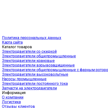
Политика персональных данных
Карта сайта
Каталог товаров
Электродвигатели со скидкой
Электродвигатели общепромышленные
Электродвигатели крановые
Электродвигатели взрывозащищенные
Электродвигатели общепромышленные с фазным ротор
Электродвигатели высоковольтные
Насосы промышленные
Электродвигатели постоянного тока
Запчасти на электродвигатели
Информация
О компании
Логистика
Отзывы клиентов