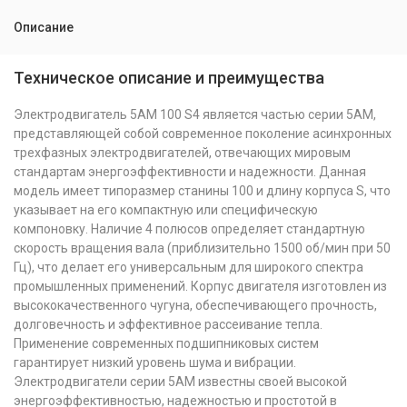
Описание
Техническое описание и преимущества
Электродвигатель 5АМ 100 S4 является частью серии 5АМ,
представляющей собой современное поколение асинхронных
трехфазных электродвигателей, отвечающих мировым
стандартам энергоэффективности и надежности. Данная
модель имеет типоразмер станины 100 и длину корпуса S, что
указывает на его компактную или специфическую
компоновку. Наличие 4 полюсов определяет стандартную
скорость вращения вала (приблизительно 1500 об/мин при 50
Гц), что делает его универсальным для широкого спектра
промышленных применений. Корпус двигателя изготовлен из
высококачественного чугуна, обеспечивающего прочность,
долговечность и эффективное рассеивание тепла.
Применение современных подшипниковых систем
гарантирует низкий уровень шума и вибрации.
Электродвигатели серии 5АМ известны своей высокой
энергоэффективностью, надежностью и простотой в