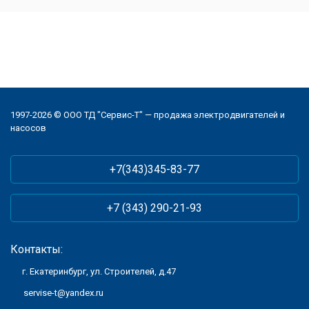
1997-2026 © ООО ТД "Сервис-Т" — продажа электродвигателей и
насосов
+7(343)345-83-77
+7 (343) 290-21-93
Контакты:
г. Екатеринбург, ул. Строителей, д.47
servise-t@yandex.ru