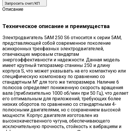
Запросить счет/КП
Описание
Техническое описание и преимущества
Электродвигатель 5АМ 250 S6 относится к серии 5АМ,
представляющей собой современное поколение
асинхронных трехфазных электродвигателей,
отвечающих мировым стандартам
энергоэффективности и надежности. Данная модель
имеет крупный типоразмер станины 250 и длину
корпуса S, что может указывать на его компактную или
специфическую компоновку по сравнению со
стандартным М" для того же типоразмера. Наличие 6
полюсов определяет пониженную скорость вращения
вала (приблизительно 1000 об/мин при 50 Гц), что делает
его оптимальным для приложений, требующих более
низких оборотов по сравнению со стандартными 4-
полюсными двигателями, но с сохранением высокой
мощности. Корпус двигателя изготовлен из
высококачественного чугуна, обеспечивающего
исключительную прочность, стойкость к вибрациям и