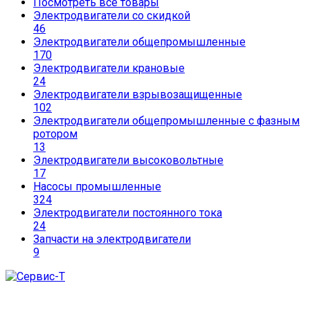
Посмотреть все товары
Электродвигатели со скидкой
46
Электродвигатели общепромышленные
170
Электродвигатели крановые
24
Электродвигатели взрывозащищенные
102
Электродвигатели общепромышленные с фазным
ротором
13
Электродвигатели высоковольтные
17
Насосы промышленные
324
Электродвигатели постоянного тока
24
Запчасти на электродвигатели
9