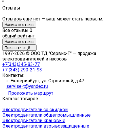
"
Отзывы
Отзывов ещё нет — ваш может стать первым.
Написать отзыв
Все отзывы
0
общий рейтинг
Написать отзыв
Показать ещё
1997-2026 © ООО ТД "Сервис-Т" — продажа
электродвигателей и насосов
+7(343)345-83-77
+7 (343) 290-21-93
Контакты:
г. Екатеринбург, ул. Строителей, д.47
servise-t@yandex.ru
Проложить маршрут
Каталог товаров
Электродвигатели со скидкой
Электродвигатели общепромышленные
Электродвигатели крановые
Электродвигатели взрывозащищенные