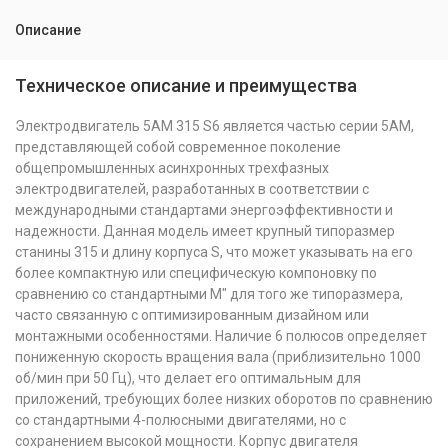
Описание
Техническое описание и преимущества
Электродвигатель 5АМ 315 S6 является частью серии 5АМ,
представляющей собой современное поколение
общепромышленных асинхронных трехфазных
электродвигателей, разработанных в соответствии с
международными стандартами энергоэффективности и
надежности. Данная модель имеет крупный типоразмер
станины 315 и длину корпуса S, что может указывать на его
более компактную или специфическую компоновку по
сравнению со стандартными М" для того же типоразмера,
часто связанную с оптимизированным дизайном или
монтажными особенностями. Наличие 6 полюсов определяет
пониженную скорость вращения вала (приблизительно 1000
об/мин при 50 Гц), что делает его оптимальным для
приложений, требующих более низких оборотов по сравнению
со стандартными 4-полюсными двигателями, но с
сохранением высокой мощности. Корпус двигателя