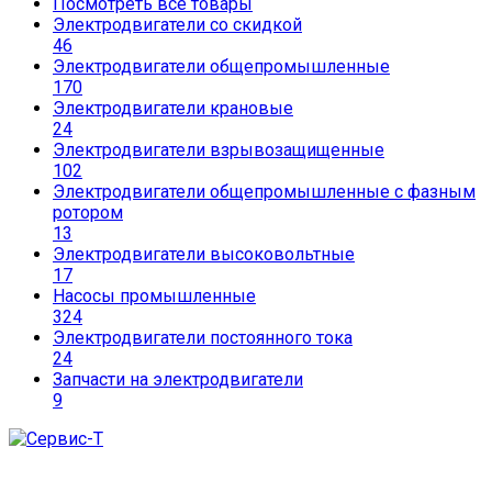
Посмотреть все товары
Электродвигатели со скидкой
46
Электродвигатели общепромышленные
170
Электродвигатели крановые
24
Электродвигатели взрывозащищенные
102
Электродвигатели общепромышленные с фазным
ротором
13
Электродвигатели высоковольтные
17
Насосы промышленные
324
Электродвигатели постоянного тока
24
Запчасти на электродвигатели
9