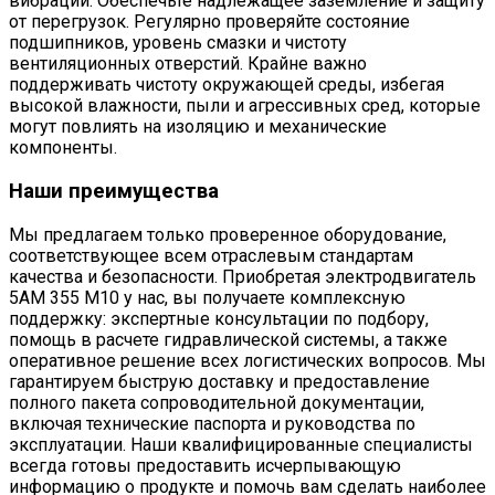
вибраций. Обеспечьте надлежащее заземление и защиту
от перегрузок. Регулярно проверяйте состояние
подшипников, уровень смазки и чистоту
вентиляционных отверстий. Крайне важно
поддерживать чистоту окружающей среды, избегая
высокой влажности, пыли и агрессивных сред, которые
могут повлиять на изоляцию и механические
компоненты.
Наши преимущества
Мы предлагаем только проверенное оборудование,
соответствующее всем отраслевым стандартам
качества и безопасности. Приобретая электродвигатель
5АМ 355 М10 у нас, вы получаете комплексную
поддержку: экспертные консультации по подбору,
помощь в расчете гидравлической системы, а также
оперативное решение всех логистических вопросов. Мы
гарантируем быструю доставку и предоставление
полного пакета сопроводительной документации,
включая технические паспорта и руководства по
эксплуатации. Наши квалифицированные специалисты
всегда готовы предоставить исчерпывающую
информацию о продукте и помочь вам сделать наиболее