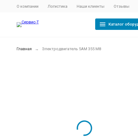
О компании
Логистика
Наши клиенты
Отзывы
Каталог обору
Главная
Электродвигатель 5АМ 355 М8