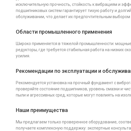
исключительную прочность, стойкость к вибрациям и эфф
подшипниковых систем гарантирует тихую работу и долги
обслуживании, что делает их предпочтительным выбором
Области промышленного применения
Широко применяется в тяжелой промышленности: мощные 
редукторы, где требуется стабильная работа на низких с
усилия.
Рекомендации по эксплуатации и обслужив
Рекомендуется установка на прочный фундамент с вибро
проверяйте состояние подшипников, уровень смазки и чи
пыли и агрессивных сред, которые могут повлиять на изо
Наши преимущества
Мы предлагаем только проверенное оборудование, соотве
получаете комплексную поддержку: экспертные консультац