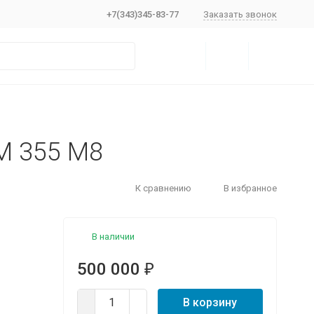
+7(343)345-83-77
Заказать звонок
М 355 М8
К сравнению
В избранное
В наличии
500 000
₽
В корзину