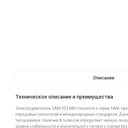
Описание
Техническое описание и преимущества
Электродвигатель 5АМ 355 М8 относится к серии 5АМ, пр
передовых технологий и международных стандартов. Данн
типоразмере. Наличие 8 полюсов определяет низкую скор
уровня стабильности и значительного тягового усилия бе