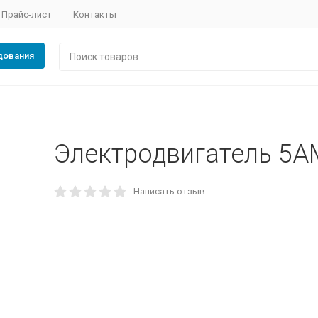
Прайс-лист
Контакты
дования
Электродвигатель 5А
Написать отзыв