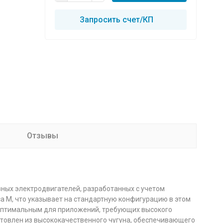
Запросить счет/КП
Отзывы
ных электродвигателей, разработанных с учетом
а М, что указывает на стандартную конфигурацию в этом
о оптимальным для приложений, требующих высокого
отовлен из высококачественного чугуна, обеспечивающего