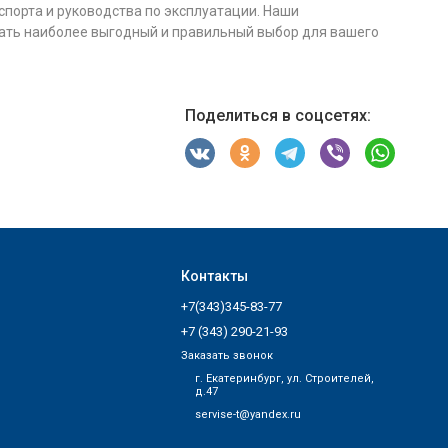
порта и руководства по эксплуатации. Наши
ть наиболее выгодный и правильный выбор для вашего
Поделиться в соцсетях:
Контакты
+7(343)345-83-77
+7 (343) 290-21-93
Заказать звонок
г. Екатеринбург, ул. Строителей,
д.47
servise-t@yandex.ru