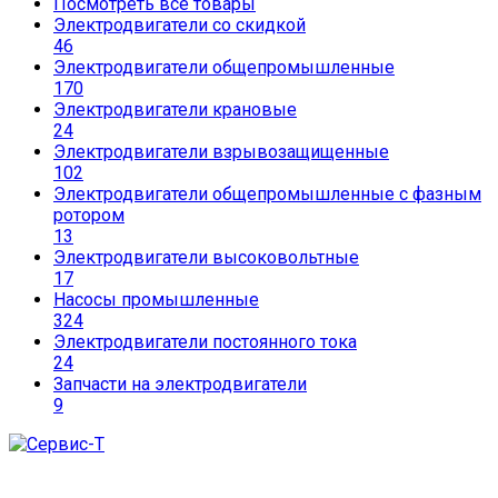
Посмотреть все товары
Электродвигатели со скидкой
46
Электродвигатели общепромышленные
170
Электродвигатели крановые
24
Электродвигатели взрывозащищенные
102
Электродвигатели общепромышленные с фазным
ротором
13
Электродвигатели высоковольтные
17
Насосы промышленные
324
Электродвигатели постоянного тока
24
Запчасти на электродвигатели
9