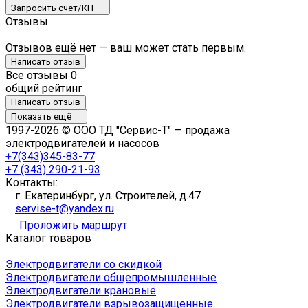
Запросить счет/КП
Отзывы
Отзывов ещё нет — ваш может стать первым.
Написать отзыв
Все отзывы
0
общий рейтинг
Написать отзыв
Показать ещё
1997-2026 © ООО ТД "Сервис-Т" — продажа
электродвигателей и насосов
+7(343)345-83-77
+7 (343) 290-21-93
Контакты:
г. Екатеринбург, ул. Строителей, д.47
servise-t@yandex.ru
Проложить маршрут
Каталог товаров
Электродвигатели со скидкой
Электродвигатели общепромышленные
Электродвигатели крановые
Электродвигатели взрывозащищенные