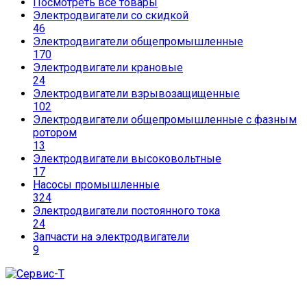
Посмотреть все товары
Электродвигатели со скидкой
46
Электродвигатели общепромышленные
170
Электродвигатели крановые
24
Электродвигатели взрывозащищенные
102
Электродвигатели общепромышленные с фазным
ротором
13
Электродвигатели высоковольтные
17
Насосы промышленные
324
Электродвигатели постоянного тока
24
Запчасти на электродвигатели
9