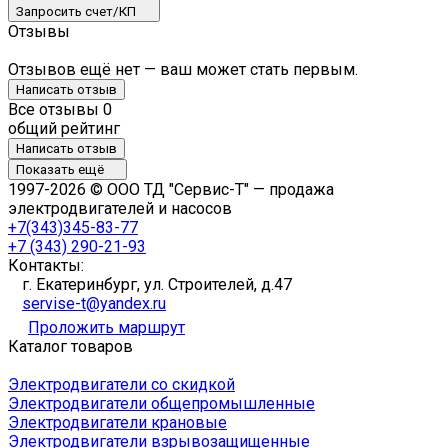
Запросить счет/КП
Отзывы
Отзывов ещё нет — ваш может стать первым.
Написать отзыв
Все отзывы
0
общий рейтинг
Написать отзыв
Показать ещё
1997-2026 © ООО ТД "Сервис-Т" — продажа
электродвигателей и насосов
+7(343)345-83-77
+7 (343) 290-21-93
Контакты:
г. Екатеринбург, ул. Строителей, д.47
servise-t@yandex.ru
Проложить маршрут
Каталог товаров
Электродвигатели со скидкой
Электродвигатели общепромышленные
Электродвигатели крановые
Электродвигатели взрывозащищенные