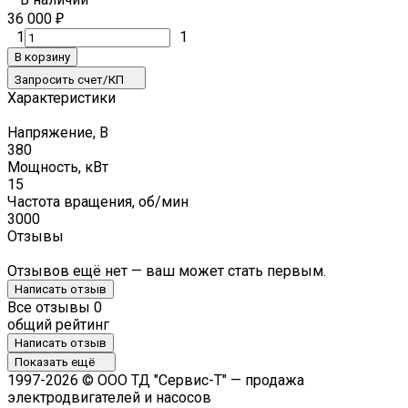
36 000
₽
1
1
В корзину
Запросить счет/КП
Характеристики
Напряжение, В
380
Мощность, кВт
15
Частота вращения, об/мин
3000
Отзывы
Отзывов ещё нет — ваш может стать первым.
Написать отзыв
Все отзывы
0
общий рейтинг
Написать отзыв
Показать ещё
1997-2026 © ООО ТД "Сервис-Т" — продажа
электродвигателей и насосов