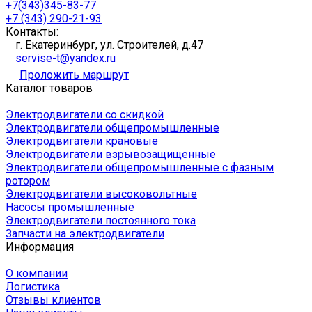
+7(343)345-83-77
+7 (343) 290-21-93
Контакты:
г. Екатеринбург, ул. Строителей, д.47
servise-t@yandex.ru
Проложить маршрут
Каталог товаров
Электродвигатели со скидкой
Электродвигатели общепромышленные
Электродвигатели крановые
Электродвигатели взрывозащищенные
Электродвигатели общепромышленные с фазным
ротором
Электродвигатели высоковольтные
Насосы промышленные
Электродвигатели постоянного тока
Запчасти на электродвигатели
Информация
О компании
Логистика
Отзывы клиентов