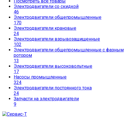
Посмотреть все товары
Электродвигатели со скидкой
46
Электродвигатели общепромышленные
170
Электродвигатели крановые
24
Электродвигатели взрывозащищенные
102
Электродвигатели общепромышленные с фазным
ротором
13
Электродвигатели высоковольтные
17
Насосы промышленные
324
Электродвигатели постоянного тока
24
Запчасти на электродвигатели
9