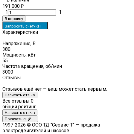
191 000
₽
1
1
В корзину
Запросить счет/КП
Характеристики
Напряжение, В
380
Мощность, кВт
55
Частота вращения, об/мин
3000
Отзывы
Отзывов ещё нет — ваш может стать первым.
Написать отзыв
Все отзывы
0
общий рейтинг
Написать отзыв
Показать ещё
1997-2026 © ООО ТД "Сервис-Т" — продажа
электродвигателей и насосов