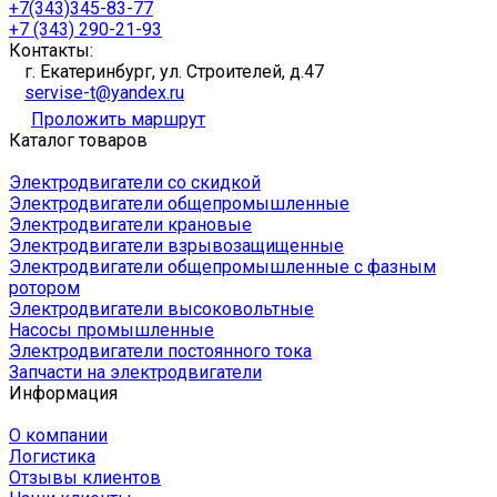
+7(343)345-83-77
+7 (343) 290-21-93
Контакты:
г. Екатеринбург, ул. Строителей, д.47
servise-t@yandex.ru
Проложить маршрут
Каталог товаров
Электродвигатели со скидкой
Электродвигатели общепромышленные
Электродвигатели крановые
Электродвигатели взрывозащищенные
Электродвигатели общепромышленные с фазным
ротором
Электродвигатели высоковольтные
Насосы промышленные
Электродвигатели постоянного тока
Запчасти на электродвигатели
Информация
О компании
Логистика
Отзывы клиентов