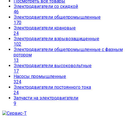
Посмотреть все товары
Электродвигатели со скидкой
46
Электродвигатели общепромышленные
170
Электродвигатели крановые
24
Электродвигатели взрывозащищенные
102
Электродвигатели общепромышленные с фазным
ротором
13
Электродвигатели высоковольтные
17
Насосы промышленные
324
Электродвигатели постоянного тока
24
Запчасти на электродвигатели
9