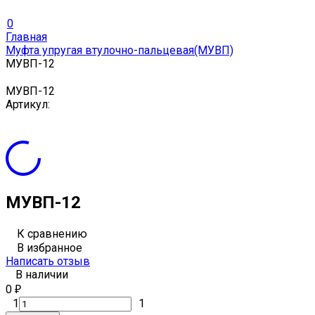
0
Главная
Муфта упругая втулочно-пальцевая(МУВП)
МУВП-12
МУВП-12
Артикул:
МУВП-12
К сравнению
В избранное
Написать отзыв
В наличии
0
₽
1
1