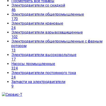
Посмотреть все товары
Электродвигатели со скидкой
46
Электродвигатели общепромышленные
170
Электродвигатели крановые
24
Электродвигатели взрывозащищенные
102
Электродвигатели общепромышленные с фазным
ротором
13
Электродвигатели высоковольтные
17
Насосы промышленные
324
Электродвигатели постоянного тока
24
Запчасти на электродвигатели
9