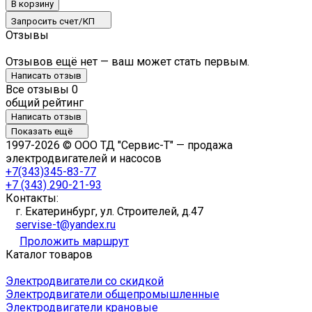
В корзину
Запросить счет/КП
Отзывы
Отзывов ещё нет — ваш может стать первым.
Написать отзыв
Все отзывы
0
общий рейтинг
Написать отзыв
Показать ещё
1997-2026 © ООО ТД "Сервис-Т" — продажа
электродвигателей и насосов
+7(343)345-83-77
+7 (343) 290-21-93
Контакты:
г. Екатеринбург, ул. Строителей, д.47
servise-t@yandex.ru
Проложить маршрут
Каталог товаров
Электродвигатели со скидкой
Электродвигатели общепромышленные
Электродвигатели крановые