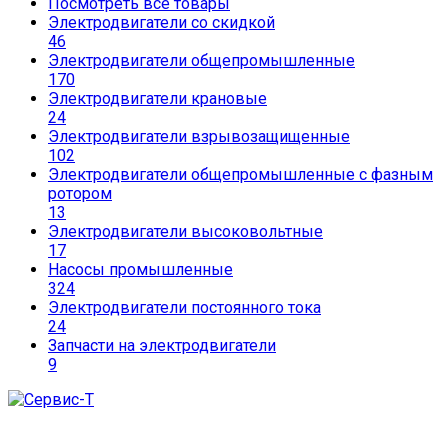
Посмотреть все товары
Электродвигатели со скидкой
46
Электродвигатели общепромышленные
170
Электродвигатели крановые
24
Электродвигатели взрывозащищенные
102
Электродвигатели общепромышленные с фазным
ротором
13
Электродвигатели высоковольтные
17
Насосы промышленные
324
Электродвигатели постоянного тока
24
Запчасти на электродвигатели
9