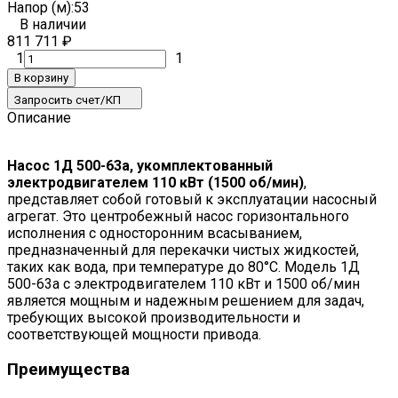
Напор (м):
53
В наличии
811 711
₽
1
1
В корзину
Запросить счет/КП
Описание
Насос 1Д 500-63а, укомплектованный
электродвигателем 110 кВт (1500 об/мин)
,
представляет собой готовый к эксплуатации насосный
агрегат. Это центробежный насос горизонтального
исполнения с односторонним всасыванием,
предназначенный для перекачки чистых жидкостей,
таких как вода, при температуре до 80°C. Модель 1Д
500-63а с электродвигателем 110 кВт и 1500 об/мин
является мощным и надежным решением для задач,
требующих высокой производительности и
соответствующей мощности привода.
Преимущества