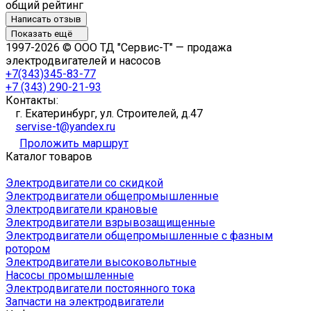
общий рейтинг
Написать отзыв
Показать ещё
1997-2026 © ООО ТД "Сервис-Т" — продажа
электродвигателей и насосов
+7(343)345-83-77
+7 (343) 290-21-93
Контакты:
г. Екатеринбург, ул. Строителей, д.47
servise-t@yandex.ru
Проложить маршрут
Каталог товаров
Электродвигатели со скидкой
Электродвигатели общепромышленные
Электродвигатели крановые
Электродвигатели взрывозащищенные
Электродвигатели общепромышленные с фазным
ротором
Электродвигатели высоковольтные
Насосы промышленные
Электродвигатели постоянного тока
Запчасти на электродвигатели