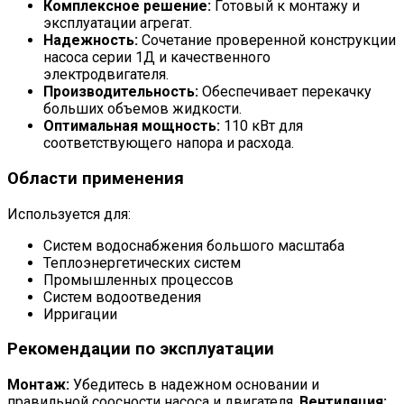
Комплексное решение:
Готовый к монтажу и
эксплуатации агрегат.
Надежность:
Сочетание проверенной конструкции
насоса серии 1Д и качественного
электродвигателя.
Производительность:
Обеспечивает перекачку
больших объемов жидкости.
Оптимальная мощность:
110 кВт для
соответствующего напора и расхода.
Области применения
Используется для:
Систем водоснабжения большого масштаба
Теплоэнергетических систем
Промышленных процессов
Систем водоотведения
Ирригации
Рекомендации по эксплуатации
Монтаж:
Убедитесь в надежном основании и
правильной соосности насоса и двигателя.
Вентиляция: