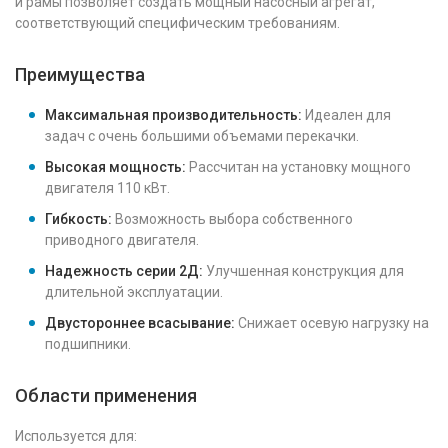
и рамы позволяет создать мощный насосный агрегат,
соответствующий специфическим требованиям.
Преимущества
Максимальная производительность:
Идеален для
задач с очень большими объемами перекачки.
Высокая мощность:
Рассчитан на установку мощного
двигателя 110 кВт.
Гибкость:
Возможность выбора собственного
приводного двигателя.
Надежность серии 2Д:
Улучшенная конструкция для
длительной эксплуатации.
Двустороннее всасывание:
Снижает осевую нагрузку на
подшипники.
Области применения
Используется для: