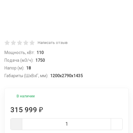
Написать отзыв
Мощность, кВт:
110
Подача (м3/ч):
1750
Напор (м):
18
Габариты (ШхВхГ, мм):
1200x2790x1435
В наличии
315 999
₽