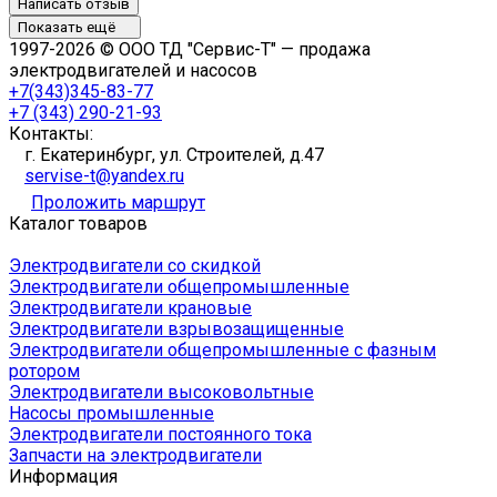
Написать отзыв
Показать ещё
1997-2026 © ООО ТД "Сервис-Т" — продажа
электродвигателей и насосов
+7(343)345-83-77
+7 (343) 290-21-93
Контакты:
г. Екатеринбург, ул. Строителей, д.47
servise-t@yandex.ru
Проложить маршрут
Каталог товаров
Электродвигатели со скидкой
Электродвигатели общепромышленные
Электродвигатели крановые
Электродвигатели взрывозащищенные
Электродвигатели общепромышленные с фазным
ротором
Электродвигатели высоковольтные
Насосы промышленные
Электродвигатели постоянного тока
Запчасти на электродвигатели
Информация