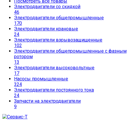
Посмотреть все товары
Электродвигатели со скидкой
46
Электродвигатели общепромышленные
170
Электродвигатели крановые
24
Электродвигатели взрывозащищенные
102
Электродвигатели общепромышленные с фазным
ротором
13
Электродвигатели высоковольтные
17
Насосы промышленные
324
Электродвигатели постоянного тока
24
Запчасти на электродвигатели
9