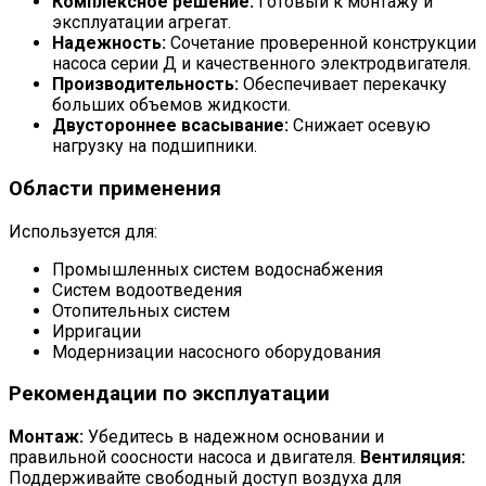
Комплексное решение:
Готовый к монтажу и
эксплуатации агрегат.
Надежность:
Сочетание проверенной конструкции
насоса серии Д и качественного электродвигателя.
Производительность:
Обеспечивает перекачку
больших объемов жидкости.
Двустороннее всасывание:
Снижает осевую
нагрузку на подшипники.
Области применения
Используется для:
Промышленных систем водоснабжения
Систем водоотведения
Отопительных систем
Ирригации
Модернизации насосного оборудования
Рекомендации по эксплуатации
Монтаж:
Убедитесь в надежном основании и
правильной соосности насоса и двигателя.
Вентиляция:
Поддерживайте свободный доступ воздуха для